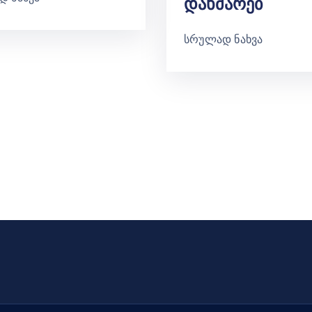
Დახმარებ
სრულად ნახვა