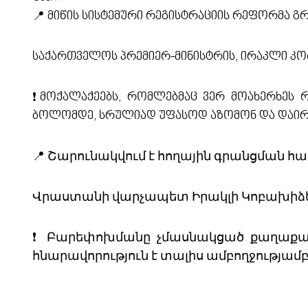
📍 მიწის სისტემური რეგისტრაციის რეფორმა 
საქართველოს პრემიერ-მინისტრის, ირაკლი კო
❗️მოქალაქეებს, რომლებმაც ვერ მოახერხეს
ბოლომდე, სრულიად უფასოდ აზომონ და დაირე
📍 Շարունակվում է հողային գրանցման 
Վրաստանի վարչապետ Իրակլի Կոբախիձե
❗️ Բարեփոխմանը չմասնակցած քաղաքացի
հնարավորություն է տալիս ամբողջությամ