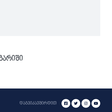
ნგარიში
დაგვიკავშირდით