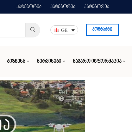
კატეგორია
კატეგორია
კატეგორია
GE
კონტაქტი
ᲑᲘᲖᲜᲔᲡᲡ
ᲡᲔᲠᲕᲘᲡᲔᲑᲘ
ᲡᲐᲯᲐᲠᲝ ᲘᲜᲤᲝᲠᲛᲐᲪᲘᲐ