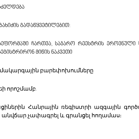
გრძელდება
ბახიძის გადაწყვეტილებით:
 რეფორმაში ჩართვა, საჯარო რეესტრის ეროვნული 
გისტრირონ მიწის ნაკვეთი
համակարգային բարեփոխումները
ի որոշմամբ.
ներին Հանրային ռեգիստրի ազգային գործակ
բ անվճար չափագրել և գրանցել հողամաս։