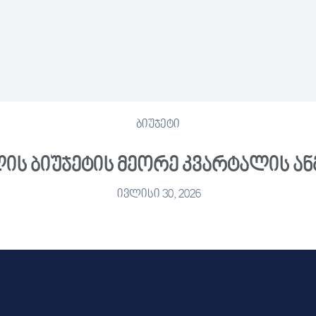
ბიუჯეტი
ლის ბიუჯეტის მეორე კვარტალის ა
ივლისი 30, 2026