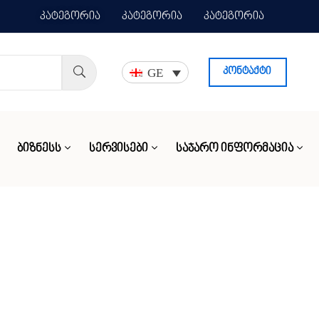
კატეგორია
კატეგორია
კატეგორია
GE
კონტაქტი
ᲑᲘᲖᲜᲔᲡᲡ
ᲡᲔᲠᲕᲘᲡᲔᲑᲘ
ᲡᲐᲯᲐᲠᲝ ᲘᲜᲤᲝᲠᲛᲐᲪᲘᲐ