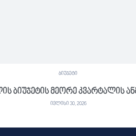
ბიუჯეტი
ლის ბიუჯეტის მეორე კვარტალის ა
ივლისი 30, 2026