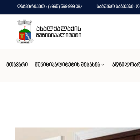
დაგვირეკეთ : (+995) 599 999 087
სამუშაო საათები: ორშ
ᲛᲗᲐᲕᲐᲠᲘ
ᲛᲣᲜᲘᲪᲘᲞᲐᲚᲘᲢᲔᲢᲘᲡ ᲨᲔᲡᲐᲮᲔᲑ
ᲐᲓᲒᲘᲚᲝᲑᲠ