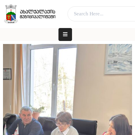
ვებ გვერდი მუშაობს სატესტო რეჟიმში
კარგი!
ᲛᲗᲐᲕᲐᲠᲘ
ᲛᲣᲜᲘᲪᲘᲞᲐᲚᲘᲢᲔᲢᲘᲡ
ᲨᲔᲡᲐᲮᲔᲑ
ᲐᲓᲒᲘᲚᲝᲑᲠᲘᲕᲘ
ᲮᲔᲚᲘᲡᲣᲤᲚᲔᲑᲐ
ᲛᲔᲠᲘᲐ
ᲓᲐ
ᲛᲔᲠᲘ
ᲛᲝᲥᲐᲚᲐᲥᲔᲡ
ᲑᲘᲖᲜᲔᲡᲡ