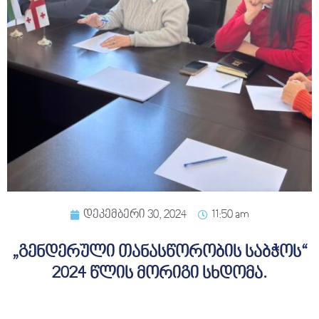
ᲡᲔᲠᲕᲘᲡᲔᲑᲘ
ᲡᲐᲯᲐᲠᲝ
ᲘᲜᲤᲝᲠᲛᲐᲪᲘᲐ
დეკემბერი 30, 2024
11:50 am
„გენდერული თანასწორობის საბჭოს“
2024 წლის მორიგი სხდომა.