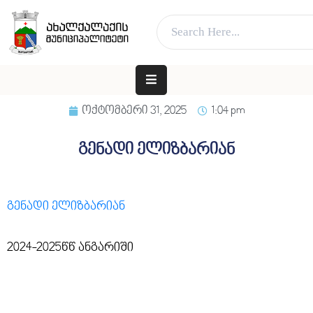
ვებ გვერდი მუშაობს სატესტო რეჟიმში
კარგი!
ᲛᲗᲐᲕᲐᲠᲘ
ᲛᲣᲜᲘᲪᲘᲞᲐᲚᲘᲢᲔᲢᲘᲡ
ოქტომბერი 31, 2025
1:04 pm
ᲨᲔᲡᲐᲮᲔᲑ
ᲐᲓᲒᲘᲚᲝᲑᲠᲘᲕᲘ
გენადი ელიზბარიან
ᲮᲔᲚᲘᲡᲣᲤᲚᲔᲑᲐ
ᲛᲔᲠᲘᲐ
გენადი ელიზბარიან
ᲓᲐ
ᲛᲔᲠᲘ
2024-2025წწ ანგარიში
ᲛᲝᲥᲐᲚᲐᲥᲔᲡ
ᲑᲘᲖᲜᲔᲡᲡ