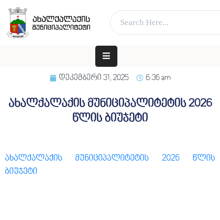
ვებ გვერდი მუშაობს სატესტო რეჟიმში
კარგი!
ᲛᲗᲐᲕᲐᲠᲘ
ᲛᲣᲜᲘᲪᲘᲞᲐᲚᲘᲢᲔᲢᲘᲡ
დეკემბერი 31, 2025
6:36 am
ᲨᲔᲡᲐᲮᲔᲑ
ახალქალაქის მუნიციპალიტეტის 2026
ᲐᲓᲒᲘᲚᲝᲑᲠᲘᲕᲘ
ᲮᲔᲚᲘᲡᲣᲤᲚᲔᲑᲐ
წლის ბიუჯეტი
ᲛᲔᲠᲘᲐ
ᲓᲐ
ახალქალაქის მუნიციპალიტეტის 2026 წლის
ᲛᲔᲠᲘ
ბიუჯეტი
ᲛᲝᲥᲐᲚᲐᲥᲔᲡ
ᲑᲘᲖᲜᲔᲡᲡ